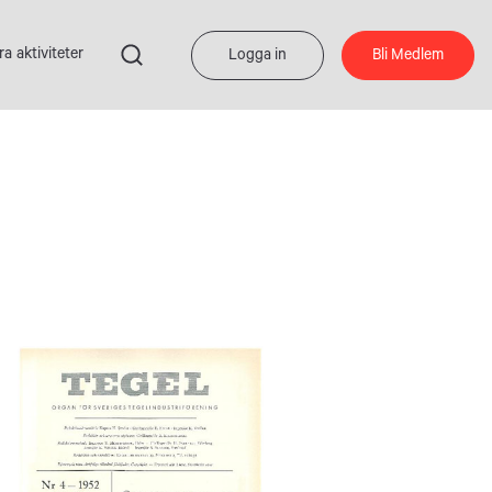
ra aktiviteter
Logga in
Bli Medlem