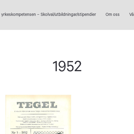
 yrkeskompetensen – Skolval/utbildningar/stipendier
Om oss
Vå
1952