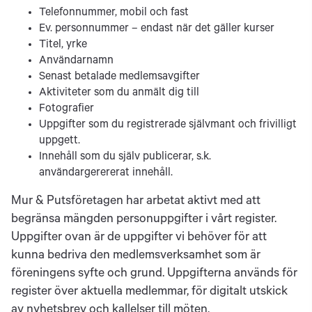
Telefonnummer, mobil och fast
Ev. personnummer – endast när det gäller kurser
Titel, yrke
Användarnamn
Senast betalade medlemsavgifter
Aktiviteter som du anmält dig till
Fotografier
Uppgifter som du registrerade självmant och frivilligt
uppgett.
Innehåll som du själv publicerar, s.k.
användargerererat innehåll.
Mur & Putsföretagen har arbetat aktivt med att
begränsa mängden personuppgifter i vårt register.
Uppgifter ovan är de uppgifter vi behöver för att
kunna bedriva den medlemsverksamhet som är
föreningens syfte och grund. Uppgifterna används för
register över aktuella medlemmar, för digitalt utskick
av nyhetsbrev och kallelser till möten,