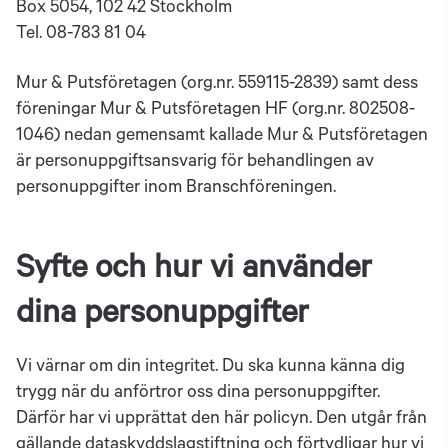
Box 5054, 102 42 Stockholm
Tel. 08-783 81 04
Mur & Putsföretagen (org.nr. 559115-2839) samt dess
föreningar Mur & Putsföretagen HF (org.nr. 802508-
1046) nedan gemensamt kallade Mur & Putsföretagen
är personuppgiftsansvarig för behandlingen av
personuppgifter inom Branschföreningen.
Syfte och hur vi använder
dina personuppgifter
Vi värnar om din integritet. Du ska kunna känna dig
trygg när du anförtror oss dina personuppgifter.
Därför har vi upprättat den här policyn. Den utgår från
gällande dataskyddslagstiftning och förtydligar hur vi