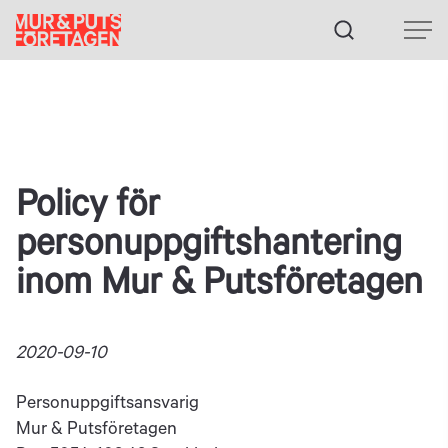
Fortsätt
till
innehållet
Policy för
personuppgiftshantering
inom Mur & Putsföretagen
2020-09-10
Personuppgiftsansvarig
Mur & Putsföretagen