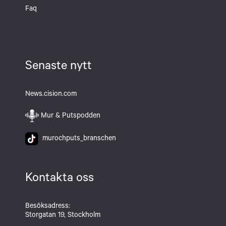
Faq
Senaste nytt
News.cision.com
Mur & Putspodden
murochputs_branschen
Kontakta oss
Besöksadress:
Storgatan 19, Stockholm