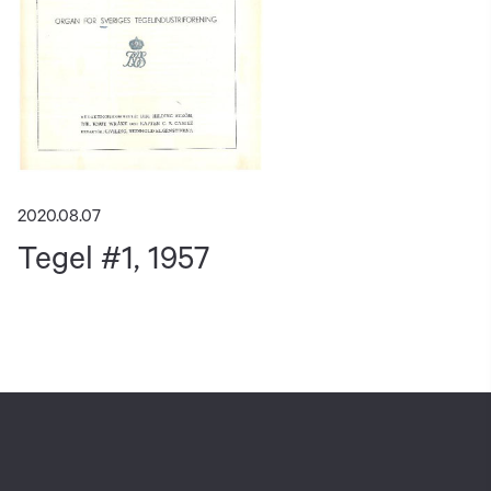
2020.08.07
Tegel #1, 1957