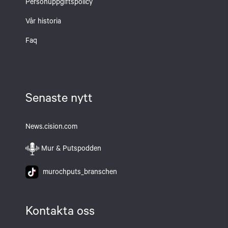
Personuppgiftspolicy
Vår historia
Faq
Senaste nytt
News.cision.com
Mur & Putspodden
murochputs_branschen
Kontakta oss