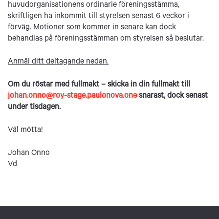
huvudorganisationens ordinarie föreningsstämma,
skriftligen ha inkommit till styrelsen senast 6 veckor i
förväg. Motioner som kommer in senare kan dock
behandlas på föreningsstämman om styrelsen så beslutar.
Anmäl ditt deltagande nedan.
Om du röstar med fullmakt – skicka in din fullmakt till
johan.onno@roy-stage.paulonova.one
snarast, dock senast
under tisdagen.
Väl mötta!
Johan Onno
Vd