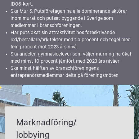
ID06-kort.
Ska Mur & Putsföretagen ha alla dominerande aktörer
inom murat och putsat byggande i Sverige som
medlemmar i branschföreningen.
Har puts ökat sin attraktivitet hos föreskrivande
led/beställare/arkitekter med tio procent och tegel med
fem procent mot 2023 års nivå.
Ska andelen gymnasieelever som väljer murning ha ökat
med minst 10 procent jämfört med 2023 års nivåer
Ska minst hälften av branschföreningens
entreprenörsmedlemmar delta på föreningsmöten
Marknadföring/
lobbying