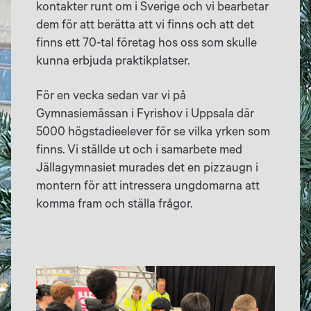
kontakter runt om i Sverige och vi bearbetar
dem för att berätta att vi finns och att det
finns ett 70-tal företag hos oss som skulle
kunna erbjuda praktikplatser.
För en vecka sedan var vi på
Gymnasiemässan i Fyrishov i Uppsala där
5000 högstadieelever för se vilka yrken som
finns. Vi ställde ut och i samarbete med
Jällagymnasiet murades det en pizzaugn i
montern för att intressera ungdomarna att
komma fram och ställa frågor.