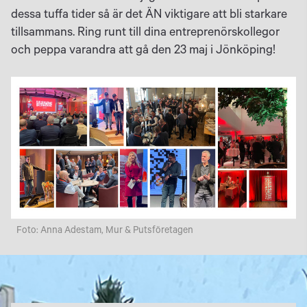
dessa tuffa tider så är det ÄN viktigare att bli starkare
tillsammans. Ring runt till dina entreprenörskollegor
och peppa varandra att gå den 23 maj i Jönköping!
Foto: Anna Adestam, Mur & Putsföretagen