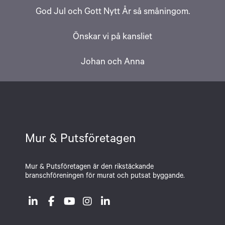
God Jul och Gott Nytt År så småningom.
Önskar vi på kansliet
Johan och Anna
Mur & Putsföretagen
Mur & Putsföretagen är den rikstäckande
branschföreningen för murat och putsat byggande.