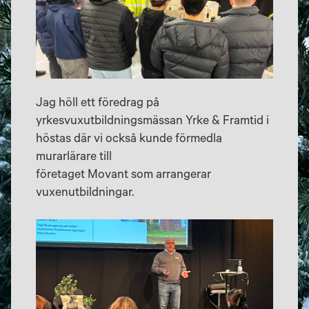
Jag höll ett föredrag på
yrkesvuxutbildningsmässan Yrke & Framtid i
höstas där vi också kunde förmedla
murarlärare till
företaget Movant som arrangerar
vuxenutbildningar.