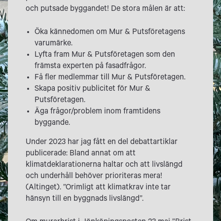
och putsade byggandet! De stora målen är att:
Öka kännedomen om Mur & Putsföretagens
varumärke.
Lyfta fram Mur & Putsföretagen som den
främsta experten på fasadfrågor.
Få fler medlemmar till Mur & Putsföretagen.
Skapa positiv publicitet för Mur &
Putsföretagen.
Äga frågor/problem inom framtidens
byggande.
Under 2023 har jag fått en del debattartiklar
publicerade: Bland annat om att
klimatdeklarationerna haltar och att livslängd
och underhåll behöver prioriteras mera!
(Altinget). ”Orimligt att klimatkrav inte tar
hänsyn till en byggnads livslängd”.