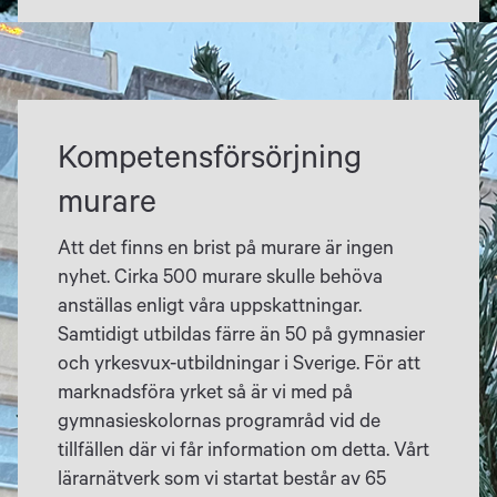
Kompetensförsörjning
murare
Att det finns en brist på murare är ingen
nyhet. Cirka 500 murare skulle behöva
anställas enligt våra uppskattningar.
Samtidigt utbildas färre än 50 på gymnasier
och yrkesvux-utbildningar i Sverige. För att
marknadsföra yrket så är vi med på
gymnasieskolornas programråd vid de
tillfällen där vi får information om detta. Vårt
lärarnätverk som vi startat består av 65