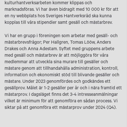
kulturhantverksarbeten kommer klippas och
marknadsföras. Vi har även bidragit med 10 000 kr för att
en ny webbplats hos Sveriges Hantverksråd ska kunna
kopplas till våra stipendier samt gesäll och mästarbrev.
Vi har en grupp i föreningen som arbetar med gesäll- och
mästarbrevsfrågor; Per Hallgren, Tomas Lööw, Anders
Drakes och Anna Adestam. Syftet med gruppens arbete
med gesäll och mästarbrev är att möjliggöra för våra
medlemmar att utveckla sina murare till gesäller och
mästare genom att tillhandahålla administration, kontroll,
information och ekonomiskt stöd till blivande gesäller och
mästare. Under 2023 genomfördes och godkändes ett
gesällprov. Målet är 1-2 gesäller per år och i nära framtid ett
mästarprov. I dagsläget finns det 3-4 intresseanmälningar
vilket är minimum för att genomföra en sådan process. Vi
siktar på att genomföra ett mästarprov under 2024 (Q4).