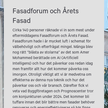
Fasadforum och Årets
Fasad
Cirka 140 personer räknade vi in som mest under
eftermiddagens Fasadforum och Årets Fasad.
Fasadforum hade i år mycket luft i schemat för
välbehövligt och efterfrågat mingel. Många blev
nog rätt ”blåsta av stolarna” av det som Amer
Mohammed berättade om AI (Artificiell
Intelligens) och hur det påverkar oss redan idag
men framför allt hur det kommer påverka oss
imorgon. Otroligt viktigt att vi är medvetna om
effekterna av denna nya teknik och hur det
påverkar oss och vår bransch. Därefter fick vi
veta vad Byggföretagen och Prognoscenter tror
om konjunkturen under 2024. Det kommer bli
tuffare innan det blir bättre men fasader behöver