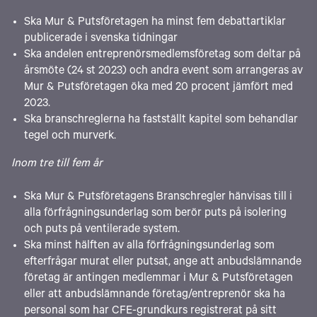
Ska Mur & Putsföretagen ha minst fem debattartiklar
publicerade i svenska tidningar
Ska andelen entreprenörsmedlemsföretag som deltar på
årsmöte (24 st 2023) och andra event som arrangeras av
Mur & Putsföretagen öka med 20 procent jämfört med
2023.
Ska branschreglerna ha fastställt kapitel som behandlar
tegel och murverk.
Inom tre till fem år
Ska Mur & Putsföretagens Branschregler hänvisas till i
alla förfrågningsunderlag som berör puts på isolering
och puts på ventilerade system.
Ska minst hälften av alla förfrågningsunderlag som
efterfrågar murat eller putsat, ange att anbudslämnande
företag är antingen medlemmar i Mur & Putsföretagen
eller att anbudslämnande företag/entreprenör ska ha
personal som har CFE-grundkurs registrerat på sitt