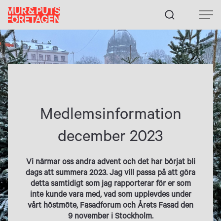
Fortsätt
till
innehållet
Medlemsinformation
december 2023
Vi närmar oss andra advent och det har börjat bli
dags att summera 2023. Jag vill passa på att göra
detta samtidigt som jag rapporterar för er som
inte kunde vara med, vad som upplevdes under
vårt höstmöte, Fasadforum och Årets Fasad den
9 november i Stockholm.