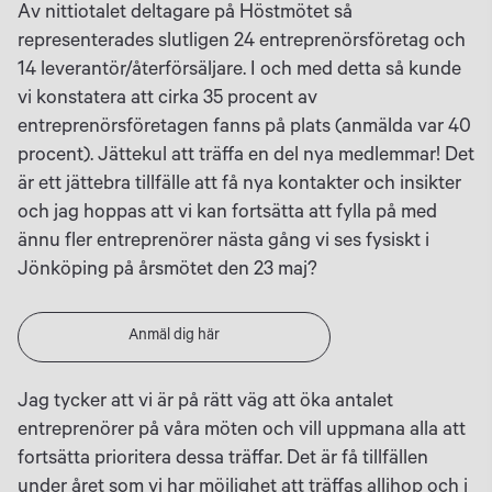
Av nittiotalet deltagare på Höstmötet så
representerades slutligen 24 entreprenörsföretag och
14 leverantör/återförsäljare. I och med detta så kunde
vi konstatera att cirka 35 procent av
entreprenörsföretagen fanns på plats (anmälda var 40
procent). Jättekul att träffa en del nya medlemmar! Det
är ett jättebra tillfälle att få nya kontakter och insikter
och jag hoppas att vi kan fortsätta att fylla på med
ännu fler entreprenörer nästa gång vi ses fysiskt i
Jönköping på årsmötet den 23 maj?
Anmäl dig här
Jag tycker att vi är på rätt väg att öka antalet
entreprenörer på våra möten och vill uppmana alla att
fortsätta prioritera dessa träffar. Det är få tillfällen
under året som vi har möjlighet att träffas allihop och i