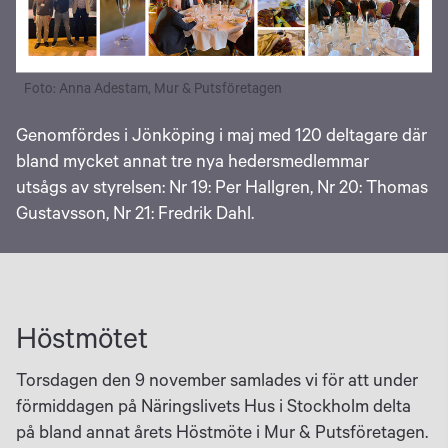
Foto: Anna Adestam, Mur & Putsföretagen
Genomfördes i Jönköping i maj med 120 deltagare där
bland mycket annat tre nya hedersmedlemmar
utsågs av styrelsen: Nr 19: Per Hallgren, Nr 20: Thomas
Gustavsson, Nr 21: Fredrik Dahl.
Höstmötet
Torsdagen den 9 november samlades vi för att under
förmiddagen på Näringslivets Hus i Stockholm delta
på bland annat årets Höstmöte i Mur & Putsföretagen.