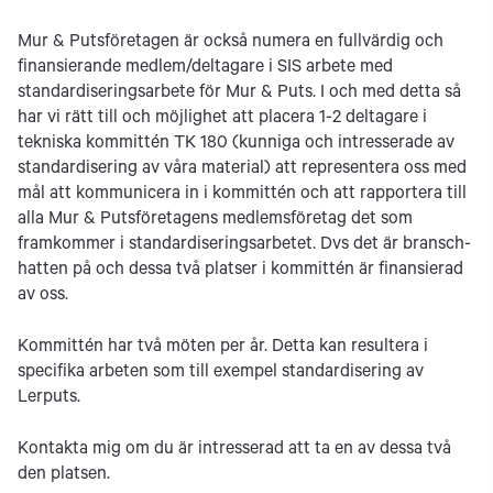
Mur & Putsföretagen är också numera en fullvärdig och
finansierande medlem/deltagare i SIS arbete med
standardiseringsarbete för Mur & Puts. I och med detta så
har vi rätt till och möjlighet att placera 1-2 deltagare i
tekniska kommittén TK 180 (kunniga och intresserade av
standardisering av våra material) att representera oss med
mål att kommunicera in i kommittén och att rapportera till
alla Mur & Putsföretagens medlemsföretag det som
framkommer i standardiseringsarbetet. Dvs det är bransch-
hatten på och dessa två platser i kommittén är finansierad
av oss.
Kommittén har två möten per år. Detta kan resultera i
specifika arbeten som till exempel standardisering av
Lerputs.
Kontakta mig om du är intresserad att ta en av dessa två
den platsen.