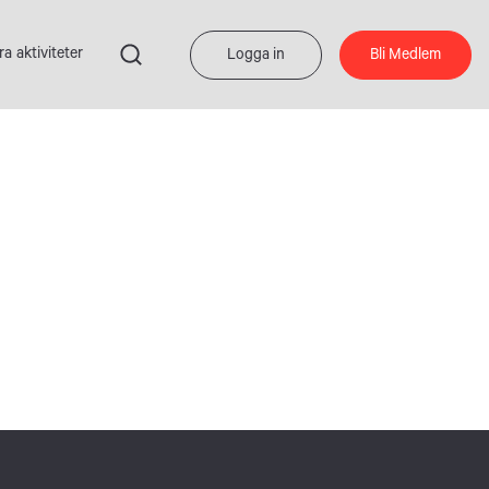
ra aktiviteter
Logga in
Bli Medlem