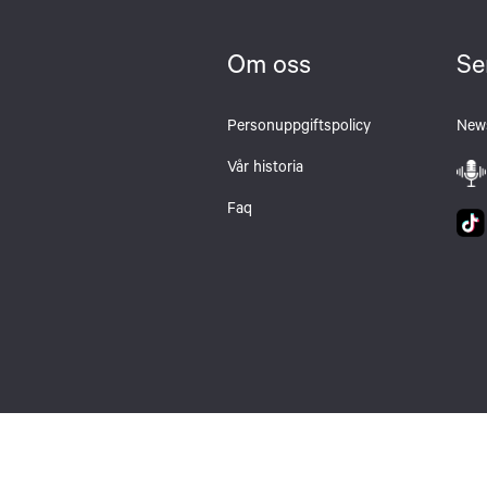
Om oss
Se
Personuppgiftspolicy
News
Vår historia
Faq