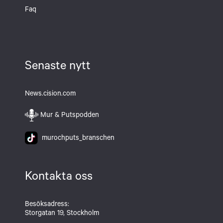
Faq
Senaste nytt
News.cision.com
Mur & Putspodden
murochputs_branschen
Kontakta oss
Besöksadress:
Storgatan 19, Stockholm