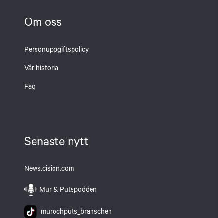
Om oss
Personuppgiftspolicy
Vår historia
Faq
Senaste nytt
News.cision.com
Mur & Putspodden
murochputs_branschen