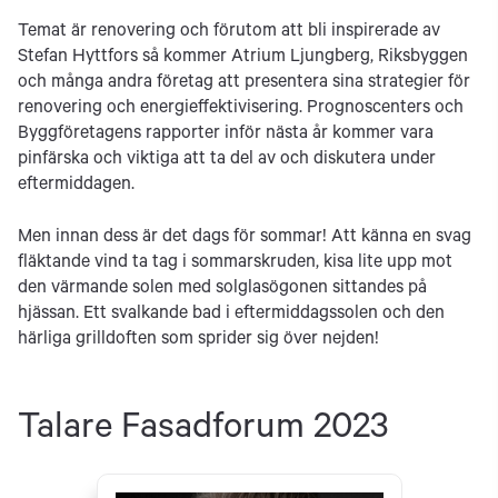
Temat är renovering och förutom att bli inspirerade av
Stefan Hyttfors så kommer Atrium Ljungberg, Riksbyggen
och många andra företag att presentera sina strategier för
renovering och energieffektivisering. Prognoscenters och
Byggföretagens rapporter inför nästa år kommer vara
pinfärska och viktiga att ta del av och diskutera under
eftermiddagen.
Men innan dess är det dags för sommar! Att känna en svag
fläktande vind ta tag i sommarskruden, kisa lite upp mot
den värmande solen med solglasögonen sittandes på
hjässan. Ett svalkande bad i eftermiddagssolen och den
härliga grilldoften som sprider sig över nejden!
Talare Fasadforum 2023