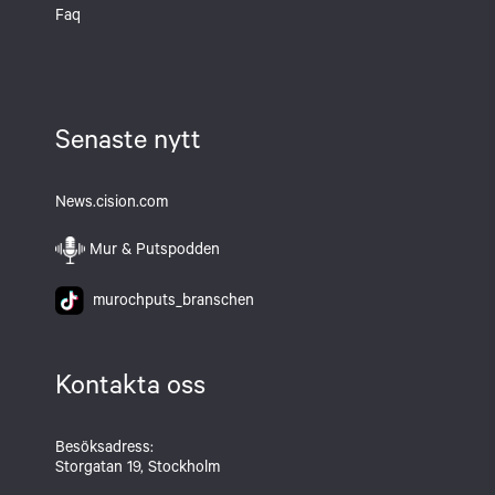
Faq
Senaste nytt
News.cision.com
Mur & Putspodden
murochputs_branschen
Kontakta oss
Besöksadress:
Storgatan 19, Stockholm