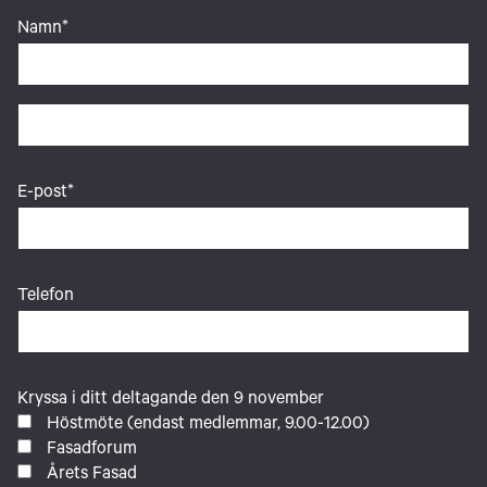
Namn
*
Förnamn
Efternamn
E-post
*
Telefon
Kryssa i ditt deltagande den 9 november
Höstmöte (endast medlemmar, 9.00-12.00)
Fasadforum
Årets Fasad