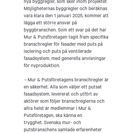
nya byggregler, som sker inom projektet
Möjligheternas byggregler och beräknas
vara klara den 1 januari 2025, kommer att
lägga ett större ansvar på
byggbranschen. Som ett svar på det har
Mur & Putsföretagen tagit fram specifika
branschregler för fasader med puts på
isolering och puts på ventilerade
fasadsystem, med generella anvisningar
för nyproduktion.
–
Mur & Putsföretagens branschregler är
en säkerhet. Alla som väljer ett putsat
fasadsystem, levererat och utfört av
aktörer som följer branschreglerna och
allra helst är medlemmar i Mur &
Putsföretagen, ska känna en
trygghet. Svenska mur- och
putsbranschens samlade erfarenheter