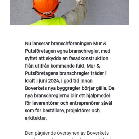
Nu lanserar branschföreningen Mur &
Putsföretagen egna branschregler, med
syftet att skydda en fasadkonstruktion
från utifrån kommande fukt. Mur &
Putsföretagens branschregler träder i
kraft i juni 2024,
i god tid innan
Boverkets nya byggregler börjar gälla.
De
nya
branschreglerna blir ett
hjälpmedel
för leverantörer och entreprenörer såväl
som för beställare, projektörer och
arkitekter.
Den pågående översynen av Boverkets