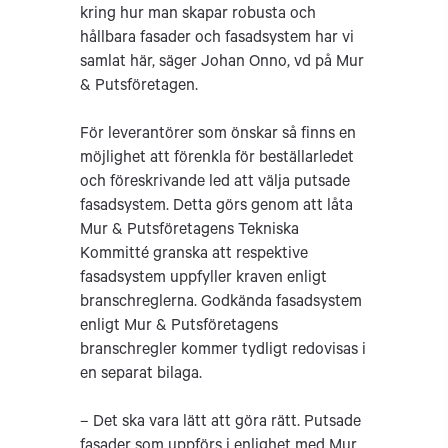
kring hur man skapar robusta och
hållbara fasader och fasadsystem har vi
samlat här, säger Johan Onno, vd på Mur
& Putsföretagen.
För leverantörer som önskar så finns en
möjlighet att förenkla för beställarledet
och föreskrivande led att välja putsade
fasadsystem. Detta görs genom att låta
Mur & Putsföretagens Tekniska
Kommitté granska att respektive
fasadsystem uppfyller kraven enligt
branschreglerna. Godkända fasadsystem
enligt Mur & Putsföretagens
branschregler kommer tydligt redovisas i
en separat bilaga.
– Det ska vara lätt att göra rätt. Putsade
fasader som uppförs i enlighet med Mur