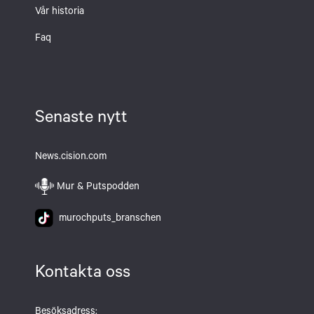
Vår historia
Faq
Senaste nytt
News.cision.com
Mur & Putspodden
murochputs_branschen
Kontakta oss
Besöksadress: