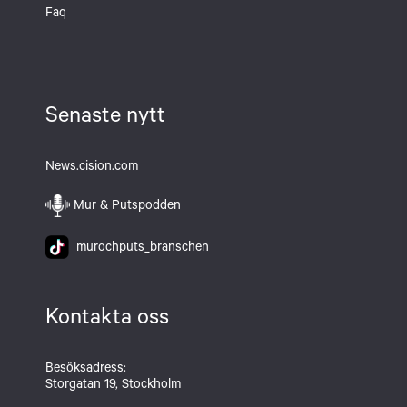
Faq
Senaste nytt
News.cision.com
Mur & Putspodden
murochputs_branschen
Kontakta oss
Besöksadress:
Storgatan 19, Stockholm