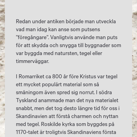
Redan under antiken började man utveckla
vad man idag kan anse som putsens
”föregångare”. Vanligtvis använde man puts
för att skydda och snygga till byggnader som
var byggda med natursten, tegel eller
timmerväggar.
I Romarriket ca 800 år före Kristus var tegel
ett mycket populärt material som så
småningom även spred sig norrut. I södra
Tyskland anammade man det nya materialet
snabbt, men det tog desto längre tid för oss i
Skandinavien att förstå charmen och nyttan
med tegel. Roskilde kyrka som byggdes på
1170-talet är troligtvis Skandinaviens första