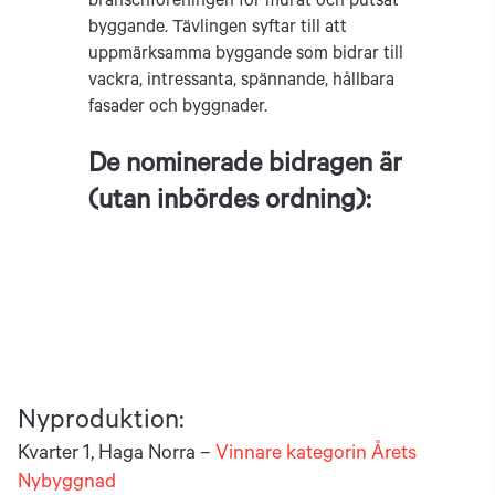
branschföreningen för murat och putsat
byggande. Tävlingen syftar till att
uppmärksamma byggande som bidrar till
vackra, intressanta, spännande, hållbara
fasader och byggnader.
De nominerade bidragen är
(utan inbördes ordning):
Nyproduktion:
Kvarter 1, Haga Norra –
Vinnare
kategorin Årets
Nybyggnad