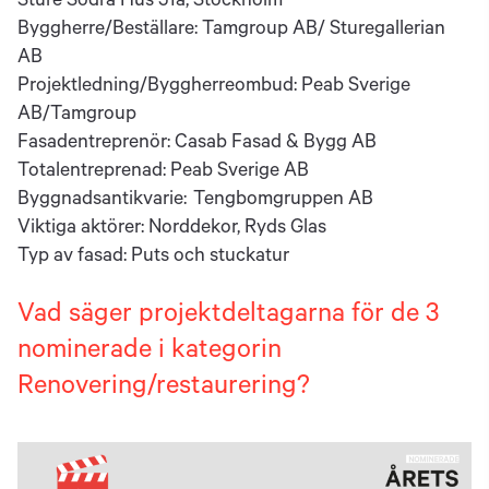
Sture Södra Hus 51a, Stockholm
Byggherre/Beställare: Tamgroup AB/ Sturegallerian
AB
Projektledning/Byggherreombud: Peab Sverige
AB/Tamgroup
Fasadentreprenör: Casab Fasad & Bygg AB
Totalentreprenad: Peab Sverige AB
Byggnadsantikvarie: Tengbomgruppen AB
Viktiga aktörer: Norddekor, Ryds Glas
Typ av fasad: Puts och stuckatur
Vad säger projektdeltagarna för de 3
nominerade i kategorin
Renovering/restaurering
?
B