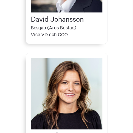
David Johansson
Besqab (Aros Bostad)
Vice VD och COO