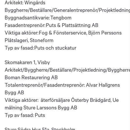
Arkitekt: Wingårds
Byggherre/Beställare/Generalentreprenör/Projektledn
Byggnadsantikvarie: Tengbom
Fasadentreprenör: Puts & Plattsättning AB
Viktiga aktörer: Fog & Fönsterservice, Björn Perssons
Plåtslageri, Stoneform
Typ av fasad: Puts och stuckatur
Skomakaren 1, Visby
Arkitekt/Byggherre/Beställare/Projektledning/Byggher
Boman Restaurering AB
Totalentreprenör/Fasadentreprenör: Alvar Hallgrens
Bygg AB
Viktiga aktörer: återförsäljare Österby Brädgård, Ue
målning Sture Larssons Bygg AB
Typ av fasad: Puts