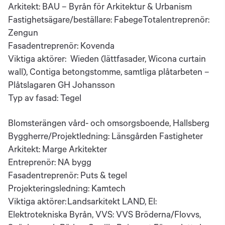
Arkitekt:
BAU – Byrån för Arkitektur & Urbanism
Fastighetsägare/beställare: Fabege
Totalentreprenör:
Zengun
Fasadentreprenör: Kovenda
Viktiga aktörer:
Wieden (lättfasader, Wicona curtain
wall), Contiga betongstomme, samtliga plåtarbeten –
Plåtslagaren GH Johansson
Typ av fasad: Tegel
Blomsterängen vård- och omsorgsboende, Hallsberg
Byggherre/Projektledning: Länsgården Fastigheter
Arkitekt: Marge Arkitekter
Entreprenör: NA bygg
Fasadentreprenör: Puts & tegel
Projekteringsledning: Kamtech
Viktiga aktörer: Landsarkitekt LAND, El:
Elektrotekniska Byrån, VVS: VVS Bröderna/Flovvs,