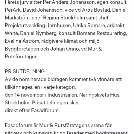
I årets jury sitter Per Anders Johansson, egen konsult
PerArk, David Johansson, vice vd Aros Bostad, Daniel
Markström, chef Region Stockholm samt chef
Projektutveckling Jernhusen, Ulrika Romare, arkitekt
White, Daniel Nymberg, konsult Bomans Restaurering,
Evelina Åström, rådgivare klimat och miljö
Byggföretagen och Johan Onno, vd Mur &
Putsföretagen.
PRISUTDELNING
Av de nominerade bidragen kommer två vinnare att
tillkännages, en i varje kategori,
den 14 november i Industrisalen, Näringslivets Hus,
Stockholm. Prisutdelningen sker
direkt efter Fasadforum.
Fasadforum är Mur & Putsföretagens arena för
nätverk och kunskap kring fasader med högintressant