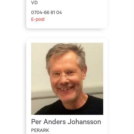
VD
0704-66 81 04
E-post
Per Anders Johansson
PERARK