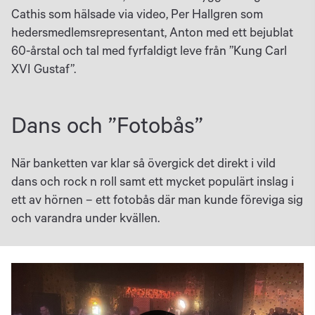
Cathis som hälsade via video, Per Hallgren som
hedersmedlemsrepresentant, Anton med ett bejublat
60-årstal och tal med fyrfaldigt leve från ”Kung Carl
XVI Gustaf”.
Dans och ”Fotobås”
När banketten var klar så övergick det direkt i vild
dans och rock n roll samt ett mycket populärt inslag i
ett av hörnen – ett fotobås där man kunde föreviga sig
och varandra under kvällen.