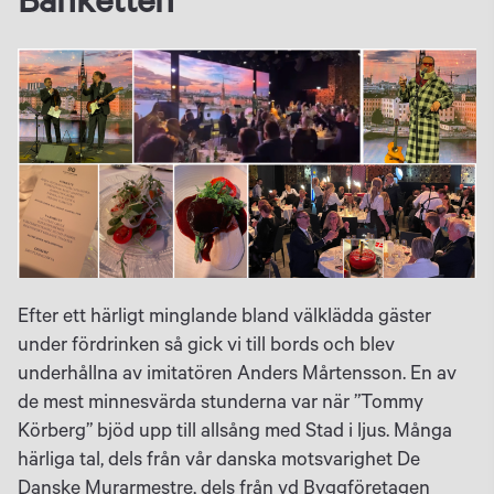
Banketten
Efter ett härligt minglande bland välklädda gäster
under fördrinken så gick vi till bords och blev
underhållna av imitatören Anders Mårtensson. En av
de mest minnesvärda stunderna var när ”Tommy
Körberg” bjöd upp till allsång med Stad i ljus. Många
härliga tal, dels från vår danska motsvarighet De
Danske Murarmestre, dels från vd Byggföretagen