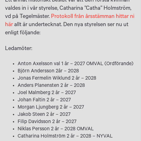
Ett annat historiskt beslut var att den första kvinnan
valdes in i vår styrelse, Catharina ”Catha” Holmström,
vd på Tegelmäster.
Protokoll från årsstämman hittar ni
här
allt är undertecknat. Den nya styrelsen ser nu ut
enligt följande:
Ledamöter:
Anton Axelsson val 1 år – 2027 OMVAL (Ordförande)
Björn Andersson 2år – 2028
Jonas Fermelin Wiklund 2 år – 2028
Anders Planensten 2 år – 2028
Joel Malmberg 2 år – 2027
Johan Faltin 2 år – 2027
Morgan Ljungberg 2 år – 2027
Jakob Steen 2 år – 2027
Filip Davidsson 2 år – 2027
Niklas Persson 2 år – 2028 OMVAL
Catharina Holmström 2 år – 2028 – NYVAL