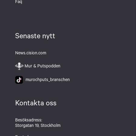
Faq
Senaste nytt
News.cision.com
Mur & Putspodden
murochputs_branschen
Kontakta oss
Besöksadress:
Storgatan 19, Stockholm