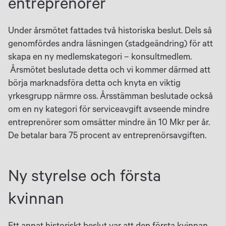
entreprenörer
Under årsmötet fattades två historiska beslut. Dels så
genomfördes andra läsningen (stadgeändring) för att
skapa en ny medlemskategori – konsultmedlem.
Årsmötet beslutade detta och vi kommer därmed att
börja marknadsföra detta och knyta en viktig
yrkesgrupp närmre oss. Årsstämman beslutade också
om en ny kategori för serviceavgift avseende mindre
entreprenörer som omsätter mindre än 10 Mkr per år.
De betalar bara 75 procent av entreprenörsavgiften.
Ny styrelse och första
kvinnan